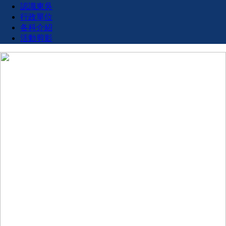
認識東吳
行政單位
各科介紹
活動剪影