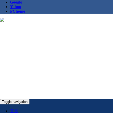
Google
Yahoo
PChome
Toggle navigation
首頁